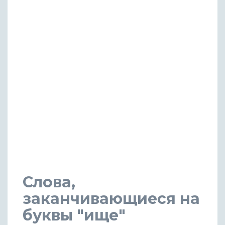
Слова,
заканчивающиеся на
буквы "ище"